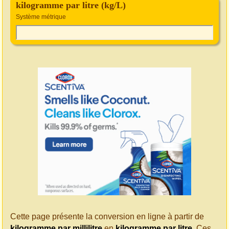
kilogramme par litre (kg/L)
Système métrique
Cette page présente la conversion en ligne à partir de
kilogramme par millilitre
en
kilogramme par litre
. Ces