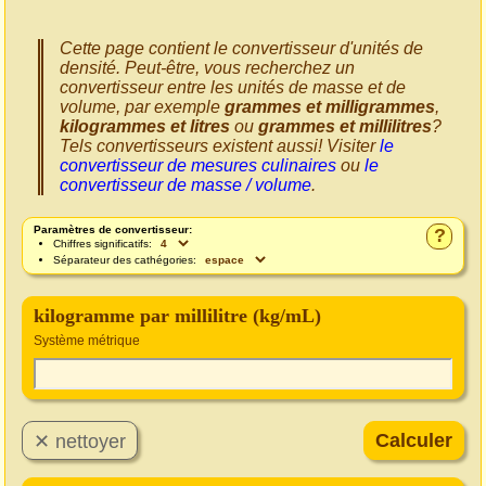
Cette page contient le convertisseur d'unités de
densité. Peut-être, vous recherchez un
convertisseur entre les unités de masse et de
volume, par exemple
grammes et milligrammes
,
kilogrammes et litres
ou
grammes et millilitres
?
Tels convertisseurs existent aussi! Visiter
le
convertisseur de mesures culinaires
ou
le
convertisseur de masse / volume
.
Paramètres de convertisseur:
?
Chiffres significatifs:
Séparateur des cathégories:
kilogramme par millilitre (kg/mL)
Système métrique