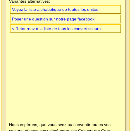
Variantes alternatives:
Voyez la liste alphabétique de toutes les unités
Poser une question sur notre page facebook
< Retournez à la liste de tous les convertisseurs
Nous espérons, que vous avez pu conventir toutes vos
valeurs, et vous avez aimé notre site
Convert-me.Com
.