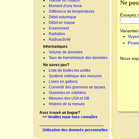
Vitesse du rotation
Ne pou
Moment d'une force
Différence de températures
Essayez 
Débit volumique
Débit en masse
Eclairement
Variantes 
Radiation
Voyez
Radioactivité
Poser
Informatiques
Volume de données
Taux de transmission des données
Nous espé
Ne savez pas?
Liste de toutes les unités
Système métrique des mesures
Livres en gallons
Convertir des grammes en tasses
Grammes en millilitres
Mesures des USA et GB
Histoire de la mesure
Avez trouvé un bogue?
>> Veuillez nous faire connaître
Utilisation des donneés personnelles