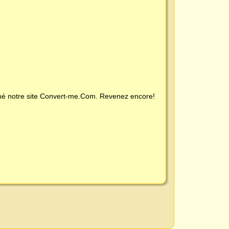
é notre site
Convert-me.Com
. Revenez encore!