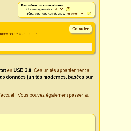
Paramètres de convertisseur:
Chiffres significatifs:
?
Séparateur des cathégories:
?
onnexion des ordinateur
tet
en
USB 3.0
. Ces unités appartiennent à
des données (unités modernes, basées sur
 d'accueil. Vous pouvez également passer au