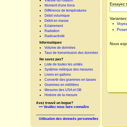
Vitesse du rotation
Essayez 
Moment d'une force
Différence de températures
Débit volumique
Variantes 
Débit en masse
Voyez
Eclairement
Poser
Radiation
Radioactivité
Informatiques
Nous espé
Volume de données
Taux de transmission des données
Ne savez pas?
Liste de toutes les unités
Système métrique des mesures
Livres en gallons
Convertir des grammes en tasses
Grammes en millilitres
Mesures des USA et GB
Histoire de la mesure
Avez trouvé un bogue?
>> Veuillez nous faire connaître
Utilisation des donneés personnelles