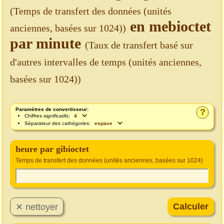
(Temps de transfert des données (unités
en mebioctet
anciennes, basées sur 1024))
par minute
(Taux de transfert basé sur
d'autres intervalles de temps (unités anciennes,
basées sur 1024))
Paramètres de convertisseur:
?
Chiffres significatifs:
Séparateur des cathégories:
heure par gibioctet
Temps de transfert des données (unités anciennes, basées sur 1024)