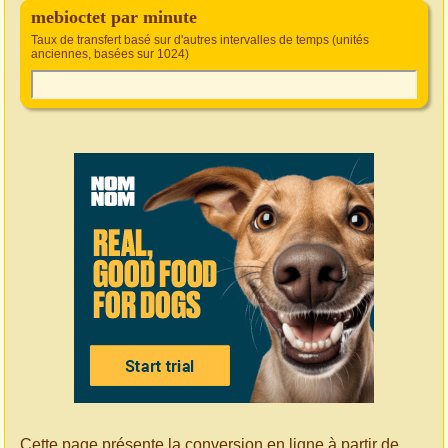
mebioctet par minute
Taux de transfert basé sur d'autres intervalles de temps (unités
anciennes, basées sur 1024)
Cette page présente la conversion en ligne à partir de