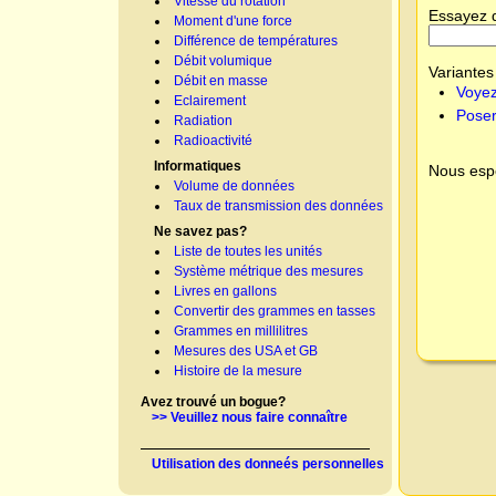
Vitesse du rotation
Essayez 
Moment d'une force
Différence de températures
Débit volumique
Variantes 
Débit en masse
Voyez
Eclairement
Poser
Radiation
Radioactivité
Informatiques
Nous espé
Volume de données
Taux de transmission des données
Ne savez pas?
Liste de toutes les unités
Système métrique des mesures
Livres en gallons
Convertir des grammes en tasses
Grammes en millilitres
Mesures des USA et GB
Histoire de la mesure
Avez trouvé un bogue?
>> Veuillez nous faire connaître
Utilisation des donneés personnelles