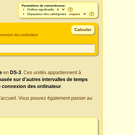
Paramètres de convertisseur:
Chiffres significatifs:
?
Séparateur des cathégories:
?
onnexion des ordinateur
e
en
DS-3
. Ces unités appartiennent à
basée sur d'autres intervalles de temps
e connexion des ordinateur
.
 d'accueil. Vous pouvez également passer au