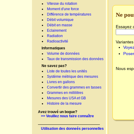
Vitesse du rotation
Moment d'une force
Ne pou
Différence de températures
Débit volumique
Débit en masse
Essayez 
Eclairement
Radiation
Radioactivité
Variantes 
Voyez
Informatiques
Poser
Volume de données
Taux de transmission des données
Ne savez pas?
Nous espé
Liste de toutes les unités
Système métrique des mesures
Livres en gallons
Convertir des grammes en tasses
Grammes en millilitres
Mesures des USA et GB
Histoire de la mesure
Avez trouvé un bogue?
>> Veuillez nous faire connaître
Utilisation des donneés personnelles