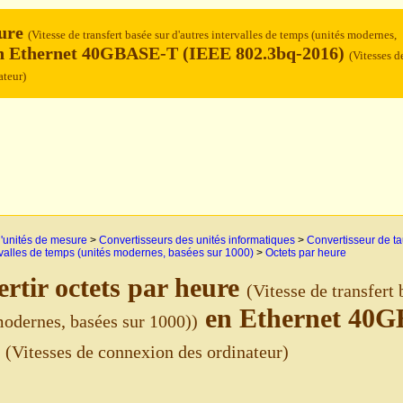
eure
(Vitesse de transfert basée sur d'autres intervalles de temps (unités modernes,
 Ethernet 40GBASE-T (IEEE 802.3bq-2016)
(Vitesses d
ateur)
'unités de mesure
>
Convertisseurs des unités informatiques
>
Convertisseur de ta
rvalles de temps (unités modernes, basées sur 1000)
>
Octets par heure
rtir octets par heure
(Vitesse de transfert 
en Ethernet 40G
modernes, basées sur 1000))
)
(Vitesses de connexion des ordinateur)