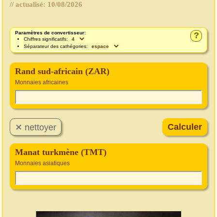
// actualisé:
10/08/2026
Paramètres de convertisseur:
?
Chiffres significatifs:
Séparateur des cathégories:
Rand sud-africain (ZAR)
Monnaies africaines
Manat turkmène (TMT)
Monnaies asiatiques