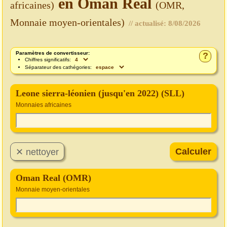
en Oman Real
africaines)
(OMR,
Monnaie moyen-orientales)
// actualisé:
8/08/2026
Paramètres de convertisseur:
?
Chiffres significatifs:
Séparateur des cathégories:
Leone sierra-léonien (jusqu'en 2022) (SLL)
Monnaies africaines
Oman Real (OMR)
Monnaie moyen-orientales