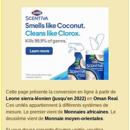
Cette page présente la conversion en ligne à partir de
Leone sierra-léonien (jusqu'en 2022)
en
Oman Real
.
Ces unités appartiennent à différents systèmes de
mesure. Le premier vient de
Monnaies africaines
. Le
deuxième vient de
Monnaie moyen-orientales
.
Si vous devez convertir d'autres unités, veuillez