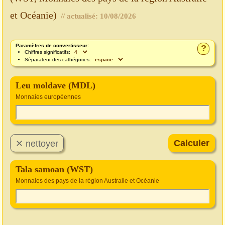
et Océanie)
// actualisé:
10/08/2026
Paramètres de convertisseur:
?
Chiffres significatifs:
Séparateur des cathégories:
Leu moldave (MDL)
Monnaies européennes
Tala samoan (WST)
Monnaies des pays de la région Australie et Océanie