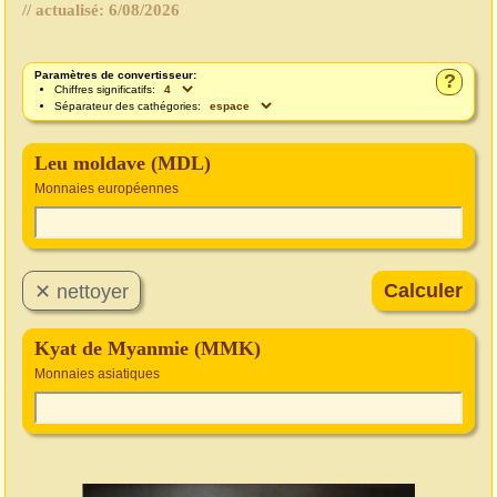
// actualisé:
6/08/2026
Paramètres de convertisseur:
?
Chiffres significatifs:
Séparateur des cathégories:
Leu moldave (MDL)
Monnaies européennes
Kyat de Myanmie (MMK)
Monnaies asiatiques