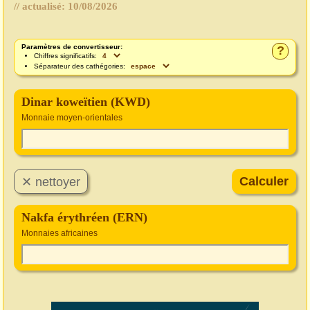
// actualisé:
10/08/2026
Paramètres de convertisseur:
?
Chiffres significatifs:
Séparateur des cathégories:
Dinar koweïtien (KWD)
Monnaie moyen-orientales
Nakfa érythréen (ERN)
Monnaies africaines