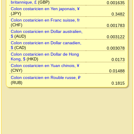
britannique, £
(GBP)
0.001635
Colon costaricien en Yen japonais, ¥
(JPY)
0.3482
Colon costaricien en Franc suisse, fr
(CHF)
0.001783
Colon costaricien en Dollar australien,
$
(AUD)
0.003122
Colon costaricien en Dollar canadien,
$
(CAD)
0.003078
Colon costaricien en Dollar de Hong
Kong, $
(HKD)
0.0173
Colon costaricien en Yuan chinois, ¥
(CNY)
0.01488
Colon costaricien en Rouble russe, ₽
(RUB)
0.1815