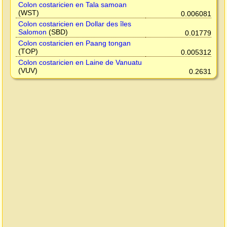
Colon costaricien en Tala samoan
(WST)
0.006081
Colon costaricien en Dollar des îles
Salomon
(SBD)
0.01779
Colon costaricien en Paang tongan
(TOP)
0.005312
Colon costaricien en Laine de Vanuatu
(VUV)
0.2631