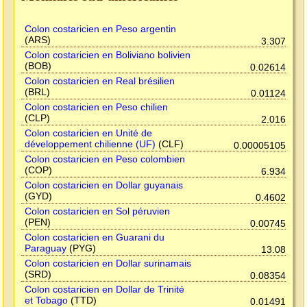
Colon costaricien en Peso argentin
(ARS)
3.307
Colon costaricien en Boliviano bolivien
(BOB)
0.02614
Colon costaricien en Real brésilien
(BRL)
0.01124
Colon costaricien en Peso chilien
(CLP)
2.016
Colon costaricien en Unité de
développement chilienne (UF)
(CLF)
0.00005105
Colon costaricien en Peso colombien
(COP)
6.934
Colon costaricien en Dollar guyanais
(GYD)
0.4602
Colon costaricien en Sol péruvien
(PEN)
0.00745
Colon costaricien en Guarani du
Paraguay
(PYG)
13.08
Colon costaricien en Dollar surinamais
(SRD)
0.08354
Colon costaricien en Dollar de Trinité
et Tobago
(TTD)
0.01491