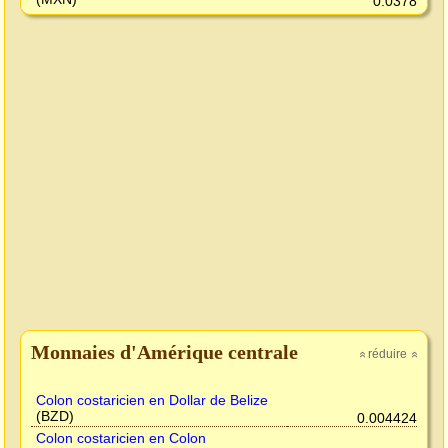
0.0378
Monnaies d'Amérique centrale
réduire
»
»
Colon costaricien en Dollar de Belize
(BZD)
0.004424
Colon costaricien en Colon