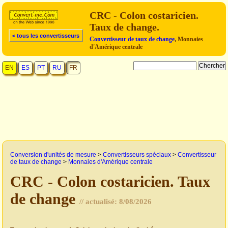
CRC - Colon costaricien.
Taux de change.
< tous les convertisseurs
Convertisseur de taux de change
, Monnaies
d'Amérique centrale
EN
ES
PT
RU
FR
Conversion d'unités de mesure
>
Convertisseurs spéciaux
>
Convertisseur
de taux de change
>
Monnaies d'Amérique centrale
CRC - Colon costaricien. Taux
de change
// actualisé:
8/08/2026