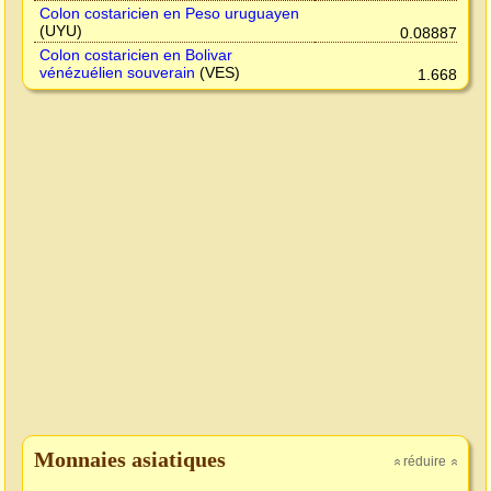
Colon costaricien en Peso uruguayen
(UYU)
0.08887
Colon costaricien en Bolivar
vénézuélien souverain
(VES)
1.668
Monnaies asiatiques
réduire
»
»