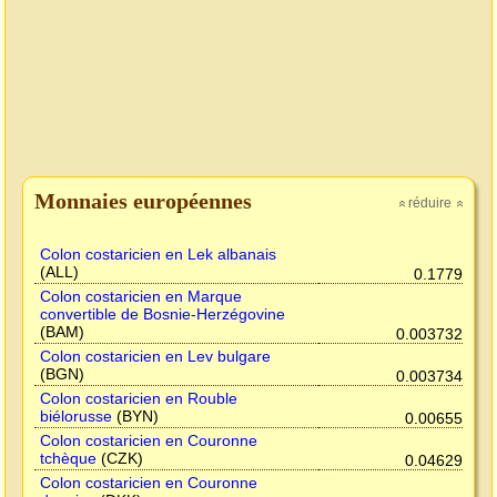
Monnaies européennes
réduire
»
»
Colon costaricien en Lek albanais
(ALL)
0.1779
Colon costaricien en Marque
convertible de Bosnie-Herzégovine
(BAM)
0.003732
Colon costaricien en Lev bulgare
(BGN)
0.003734
Colon costaricien en Rouble
biélorusse
(BYN)
0.00655
Colon costaricien en Couronne
tchèque
(CZK)
0.04629
Colon costaricien en Couronne