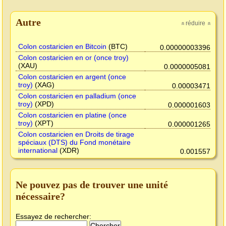
Autre
réduire
»
»
Colon costaricien en Bitcoin
(BTC)
0.00000003396
Colon costaricien en or (once troy)
(XAU)
0.0000005081
Colon costaricien en argent (once
troy)
(XAG)
0.00003471
Colon costaricien en palladium (once
troy)
(XPD)
0.000001603
Colon costaricien en platine (once
troy)
(XPT)
0.000001265
Colon costaricien en Droits de tirage
spéciaux (DTS) du Fond monétaire
international
(XDR)
0.001557
Ne pouvez pas de trouver une unité
nécessaire?
Essayez de rechercher: