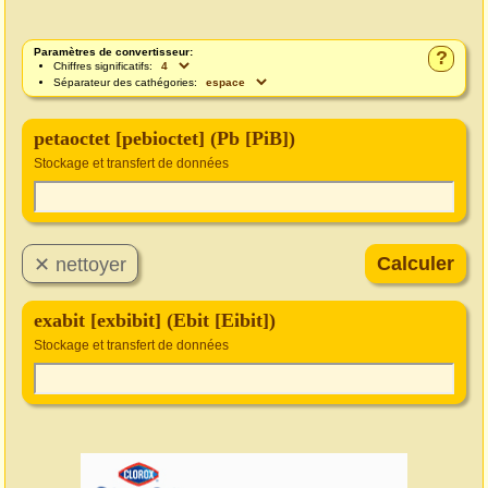
Paramètres de convertisseur:
?
Chiffres significatifs:
Séparateur des cathégories:
petaoctet [pebioctet] (Pb [PiB])
Stockage et transfert de données
exabit [exbibit] (Ebit [Eibit])
Stockage et transfert de données