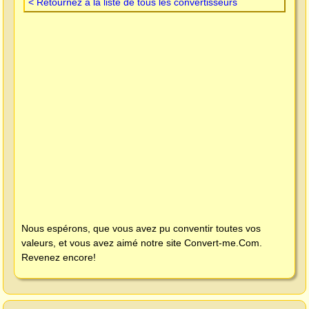
< Retournez à la liste de tous les convertisseurs
Nous espérons, que vous avez pu conventir toutes vos
valeurs, et vous avez aimé notre site
Convert-me.Com
.
Revenez encore!