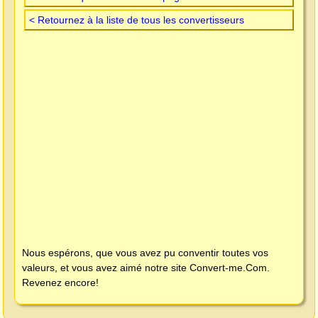
< Retournez à la liste de tous les convertisseurs
Nous espérons, que vous avez pu conventir toutes vos
valeurs, et vous avez aimé notre site
Convert-me.Com
.
Revenez encore!