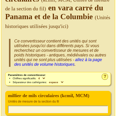
en vara carré du
de la section du fil)
Panama et de la Columbie
(Unités
historiques utilisées jusqu'ici)
Ce convertisseur contient des unités qui sont
utilisées jusqu'ici dans différents pays. Si vous
recherchez un convertisseur de mesures et de
poids historiques - antiques, médiévales ou autres
unités qui ne sont plus utilisées -
allez à la page
des unités de volume historiques
.
Paramètres de convertisseur:
?
Chiffres significatifs:
Séparateur des cathégories:
millier de mils circulaires (kcmil, MCM)
Unités de mesure de la section du fil