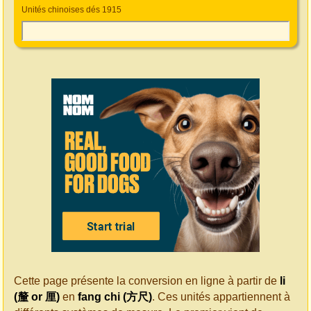
Unités chinoises dés 1915
Cette page présente la conversion en ligne à partir de
li
(釐 or 厘)
en
fang chi (方尺)
. Ces unités appartiennent à