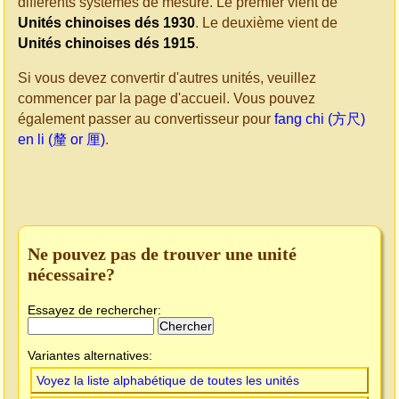
différents systèmes de mesure. Le premier vient de
Unités chinoises dés 1930
. Le deuxième vient de
Unités chinoises dés 1915
.
Si vous devez convertir d'autres unités, veuillez
commencer par la page d'accueil. Vous pouvez
également passer au convertisseur pour
fang chi (方尺)
en li (釐 or 厘)
.
Ne pouvez pas de trouver une unité
nécessaire?
Essayez de rechercher:
Variantes alternatives:
Voyez la liste alphabétique de toutes les unités