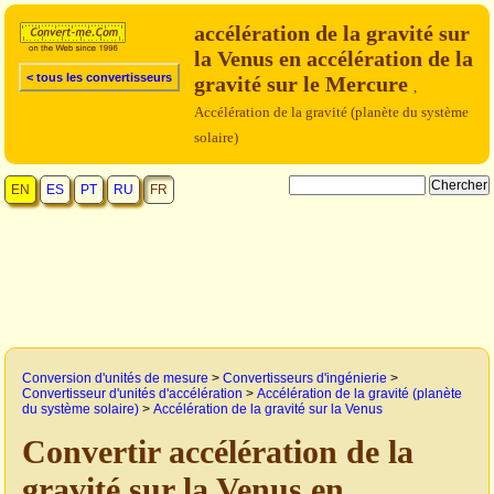
accélération de la gravité sur
la Venus en accélération de la
< tous les convertisseurs
gravité sur le Mercure
,
Accélération de la gravité (planète du système
solaire)
EN
ES
PT
RU
FR
Conversion d'unités de mesure
>
Convertisseurs d'ingénierie
>
Convertisseur d'unités d'accélération
>
Accélération de la gravité (planète
du système solaire)
>
Accélération de la gravité sur la Venus
Convertir accélération de la
gravité sur la Venus en