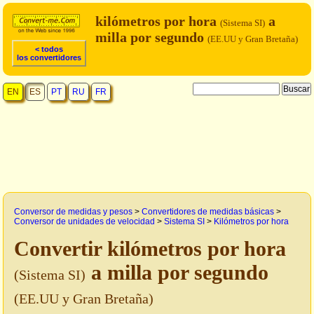
kilómetros por hora
a
(Sistema SI)
milla por segundo
(EE.UU y Gran Bretaña)
< todos
los convertidores
EN
ES
PT
RU
FR
Conversor de medidas y pesos
>
Convertidores de medidas básicas
>
Conversor de unidades de velocidad
>
Sistema SI
>
Kilómetros por hora
Convertir kilómetros por hora
a milla por segundo
(Sistema SI)
(EE.UU y Gran Bretaña)