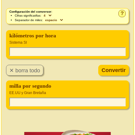
Configuración del conversor:
?
Cifras significatifas:
Separador de miles:
kilómetros por hora
Sistema SI
milla por segundo
EE.UU y Gran Bretaña