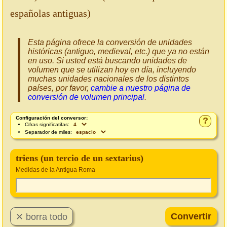
españolas antiguas)
Esta página ofrece la conversión de unidades
históricas (antiguo, medieval, etc.) que ya no están
en uso. Si usted está buscando unidades de
volumen que se utilizan hoy en día, incluyendo
muchas unidades nacionales de los distintos
países, por favor,
cambie a nuestro página de
conversión de volumen principal
.
Configuración del conversor:
?
Cifras significatifas:
Separador de miles:
triens (un tercio de un sextarius)
Medidas de la Antigua Roma