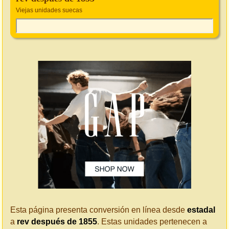
Viejas unidades suecas
Esta página presenta conversión en línea desde
estadal
a
rev después de 1855
. Estas unidades pertenecen a