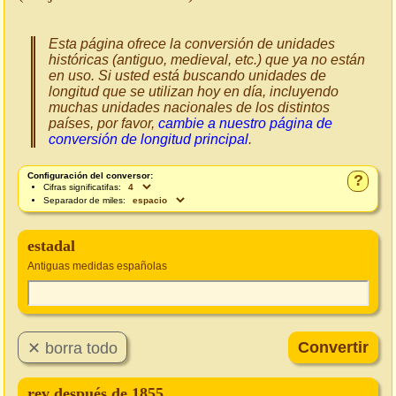
Esta página ofrece la conversión de unidades
históricas (antiguo, medieval, etc.) que ya no están
en uso. Si usted está buscando unidades de
longitud que se utilizan hoy en día, incluyendo
muchas unidades nacionales de los distintos
países, por favor,
cambie a nuestro página de
conversión de longitud principal
.
Configuración del conversor:
?
Cifras significatifas:
Separador de miles:
estadal
Antiguas medidas españolas
rev después de 1855