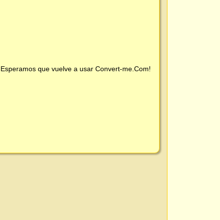
 ¡Esperamos que vuelve a usar
Convert-me.Com
!