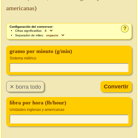
americanas)
Configuración del conversor:
?
Cifras significatifas:
Separador de miles:
gramo por minuto (g/min)
Sistema métrico
libra por hora (lb/hour)
Unidades inglesas y americanas