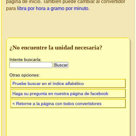
página de inicio. También puede cambiar al convertidor
para
libra por hora a gramo por minuto
.
¿No encuentre la unidad necesaria?
Intente buscarla:
Otras opciones:
Pruebe buscar en el índice alfabético
Haga su pregunta en nuestra página de facebook
< Retorne a la página con todos convertidores