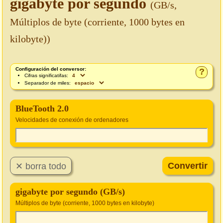
gigabyte por segundo
(GB/s,
Múltiplos de byte (corriente, 1000 bytes en
kilobyte))
Configuración del conversor:
?
Cifras significatifas:
Separador de miles:
BlueTooth 2.0
Velocidades de conexión de ordenadores
gigabyte por segundo (GB/s)
Múltiplos de byte (corriente, 1000 bytes en kilobyte)