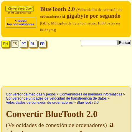
BlueTooth 2.0
(Velocidades de conexión de
a gigabyte por segundo
ordenadores)
< todos
(GB/s, Múltiplos de byte (corriente, 1000 bytes en
los convertidores
kilobyte))
EN
ES
PT
RU
FR
Conversor de medidas y pesos
>
Convertidores de medidas informáticas
>
Conversor de unidades de velocidad de transferencia de datos
>
Velocidades de conexión de ordenadores
>
BlueTooth 2.0
Convertir BlueTooth 2.0
a
(Velocidades de conexión de ordenadores)