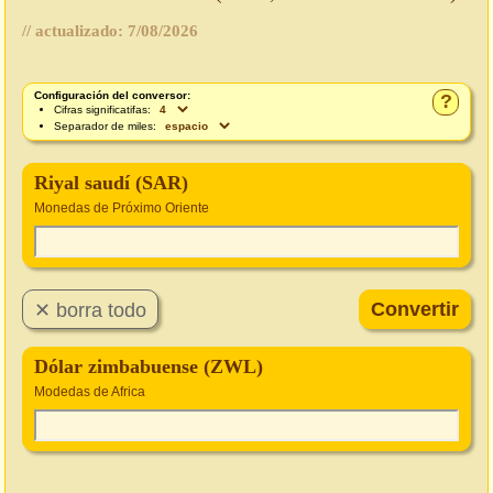
// actualizado:
7/08/2026
Configuración del conversor:
?
Cifras significatifas:
Separador de miles:
Riyal saudí (SAR)
Monedas de Próximo Oriente
Dólar zimbabuense (ZWL)
Modedas de Africa