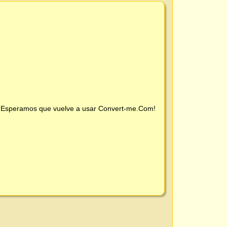
 ¡Esperamos que vuelve a usar
Convert-me.Com
!