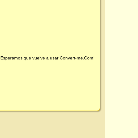
 ¡Esperamos que vuelve a usar
Convert-me.Com
!