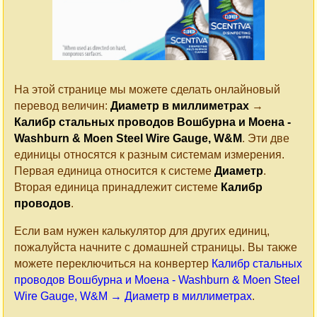
На этой странице мы можете сделать онлайновый
перевод величин:
Диаметр в миллиметрах
→
Калибр стальных проводов Вошбурна и Моена -
Washburn & Moen Steel Wire Gauge, W&M
. Эти две
единицы относятся к разным системам измерения.
Первая единица относится к системе
Диаметр
.
Вторая единица принадлежит системе
Калибр
проводов
.
Если вам нужен калькулятор для других единиц,
пожалуйста начните с домашней страницы. Вы также
можете переключиться на конвертер
Калибр стальных
проводов Вошбурна и Моена - Washburn & Moen Steel
Wire Gauge, W&M → Диаметр в миллиметрах
.