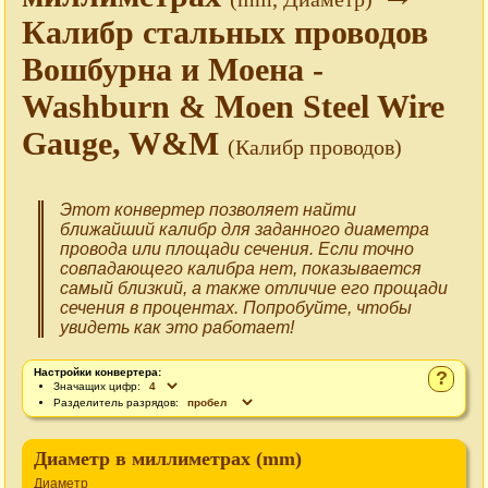
Калибр стальных проводов
Вошбурна и Моена -
Washburn & Moen Steel Wire
Gauge, W&M
(Калибр проводов)
Этот конвертер позволяет найти
ближайший калибр для заданного диаметра
провода или площади сечения. Если точно
совпадающего калибра нет, показывается
самый близкий, а также отличие его прощади
сечения в процентах. Попробуйте, чтобы
увидеть как это работает!
Настройки конвертера:
?
Значащих цифр:
Разделитель разрядов:
Диаметр в миллиметрах (mm)
Диаметр