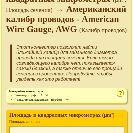
→ Американский
Площадь сечения)
калибр проводов - American
Wire Gauge, AWG
(Калибр проводов)
Этот конвертер позволяет найти
ближайший калибр для заданного диаметра
провода или площади сечения. Если точно
совпадающего калибра нет, показывается
самый близкий, а также отличие его прощади
сечения в процентах. Попробуйте, чтобы
увидеть как это работает!
Настройки конвертера:
?
Значащих цифр:
Разделитель разрядов:
Площадь в квадратных микрометрах (μm²)
Площадь сечения