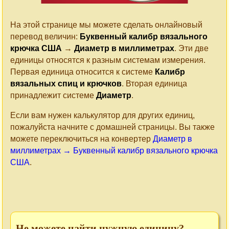
На этой странице мы можете сделать онлайновый
перевод величин:
Буквенный калибр вязального
крючка США
→
Диаметр в миллиметрах
. Эти две
единицы относятся к разным системам измерения.
Первая единица относится к системе
Калибр
вязальных спиц и крючков
. Вторая единица
принадлежит системе
Диаметр
.
Если вам нужен калькулятор для других единиц,
пожалуйста начните с домашней страницы. Вы также
можете переключиться на конвертер
Диаметр в
миллиметрах → Буквенный калибр вязального крючка
США
.
Не можете найти нужную единицу?