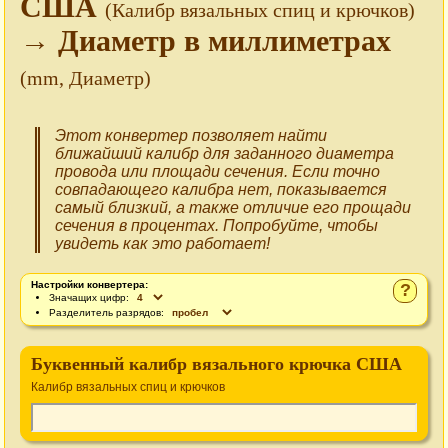
США
(Калибр вязальных спиц и крючков)
→ Диаметр в миллиметрах
(mm, Диаметр)
Этот конвертер позволяет найти
ближайший калибр для заданного диаметра
провода или площади сечения. Если точно
совпадающего калибра нет, показывается
самый близкий, а также отличие его прощади
сечения в процентах. Попробуйте, чтобы
увидеть как это работает!
Настройки конвертера:
?
Значащих цифр:
Разделитель разрядов:
Буквенный калибр вязального крючка США
Калибр вязальных спиц и крючков