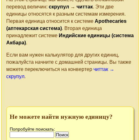
перевод величин:
скрупул
→
читтак
. Эти две
единицы относятся к разным системам измерения.
Первая единица относится к системе
Apothecaries
(аптекарская система)
. Вторая единица
принадлежит системе
Индийские единицы (система
Акбара)
.
Если вам нужен калькулятор для других единиц,
пожалуйста начните с домашней страницы. Вы также
можете переключиться на конвертер
читтак →
скрупул
.
Не можете найти нужную единицу?
Попробуйте поискать: