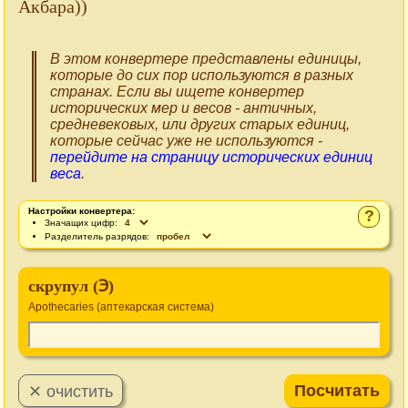
Акбара))
В этом конвертере представлены единицы,
которые до сих пор используются в разных
странах. Если вы ищете конвертер
исторических мер и весов - античных,
средневековых, или других старых единиц,
которые сейчас уже не используются -
перейдите на страницу исторических единиц
веса
.
Настройки конвертера:
?
Значащих цифр:
Разделитель разрядов:
скрупул (℈)
Apothecaries (аптекарская система)