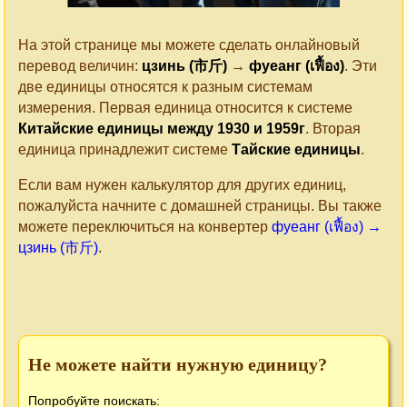
На этой странице мы можете сделать онлайновый
перевод величин:
цзинь (市斤)
→
фуеанг (เฟื้อง)
. Эти
две единицы относятся к разным системам
измерения. Первая единица относится к системе
Китайские единицы между 1930 и 1959г
. Вторая
единица принадлежит системе
Тайские единицы
.
Если вам нужен калькулятор для других единиц,
пожалуйста начните с домашней страницы. Вы также
можете переключиться на конвертер
фуеанг (เฟื้อง) →
цзинь (市斤)
.
Не можете найти нужную единицу?
Попробуйте поискать: