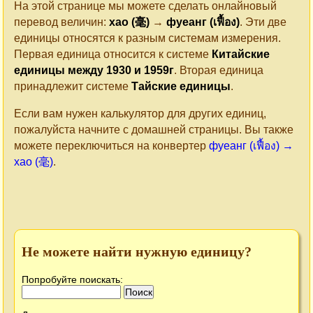
На этой странице мы можете сделать онлайновый
перевод величин:
хао (毫)
→
фуеанг (เฟื้อง)
. Эти две
единицы относятся к разным системам измерения.
Первая единица относится к системе
Китайские
единицы между 1930 и 1959г
. Вторая единица
принадлежит системе
Тайские единицы
.
Если вам нужен калькулятор для других единиц,
пожалуйста начните с домашней страницы. Вы также
можете переключиться на конвертер
фуеанг (เฟื้อง) →
хао (毫)
.
Не можете найти нужную единицу?
Попробуйте поискать: