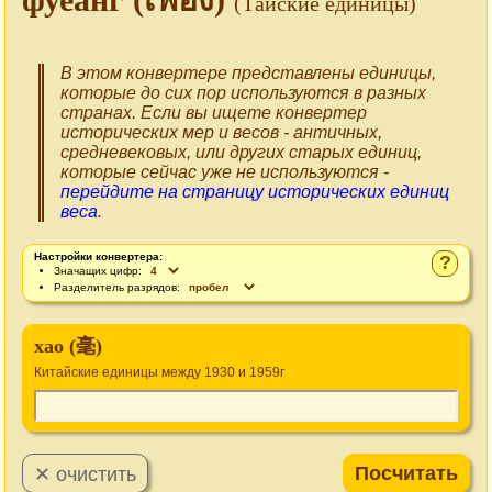
(Тайские единицы)
В этом конвертере представлены единицы,
которые до сих пор используются в разных
странах. Если вы ищете конвертер
исторических мер и весов - античных,
средневековых, или других старых единиц,
которые сейчас уже не используются -
перейдите на страницу исторических единиц
веса
.
Настройки конвертера:
?
Значащих цифр:
Разделитель разрядов:
хао (毫)
Китайские единицы между 1930 и 1959г