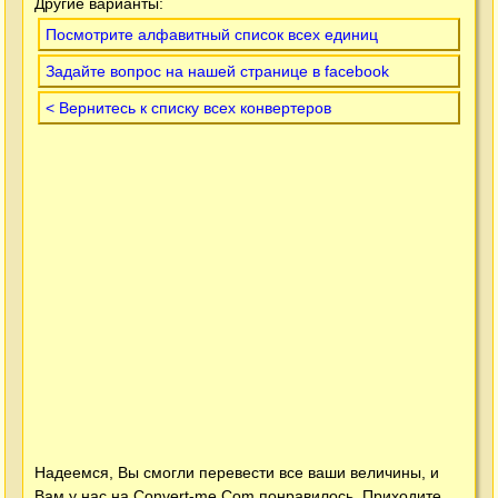
Другие варианты:
Посмотрите алфавитный список всех единиц
Задайте вопрос на нашей странице в facebook
< Вернитесь к списку всех конвертеров
Надеемся, Вы смогли перевести все ваши величины, и
Вам у нас на
Convert-me.Com
понравилось. Приходите