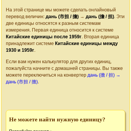
На этой странице мы можете сделать онлайновый
перевод величин:
дань (市担 / 擔)
→
дань (擔 / 担)
. Эти
две единицы относятся к разным системам
измерения. Первая единица относится к системе
Китайские единицы после 1959г
. Вторая единица
принадлежит системе
Китайские единицы между
1930 и 1959г
.
Если вам нужен калькулятор для других единиц,
пожалуйста начните с домашней страницы. Вы также
можете переключиться на конвертер
дань (擔 / 担) →
дань (市担 / 擔)
.
Не можете найти нужную единицу?
Попробуйте поискать: