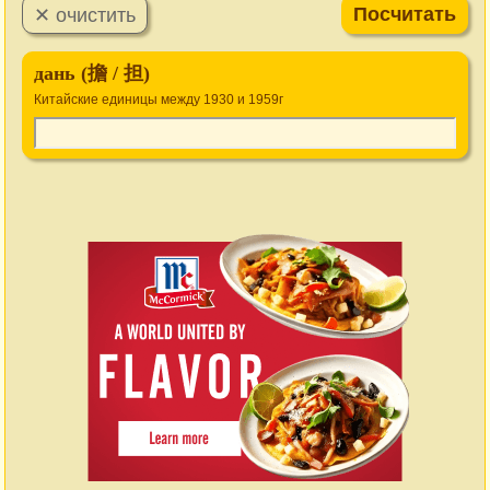
дань (擔 / 担)
Китайские единицы между 1930 и 1959г