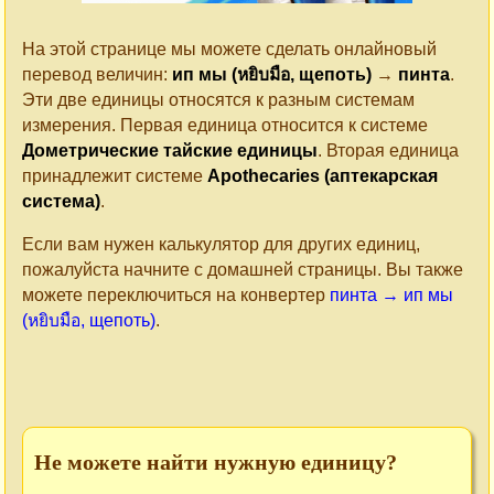
На этой странице мы можете сделать онлайновый
перевод величин:
ип мы (หยิบมือ, щепоть)
→
пинта
.
Эти две единицы относятся к разным системам
измерения. Первая единица относится к системе
Дометрические тайские единицы
. Вторая единица
принадлежит системе
Apothecaries (аптекарская
система)
.
Если вам нужен калькулятор для других единиц,
пожалуйста начните с домашней страницы. Вы также
можете переключиться на конвертер
пинта → ип мы
(หยิบมือ, щепоть)
.
Не можете найти нужную единицу?