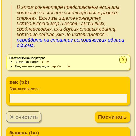
В этом конвертере представлены единицы,
которые до сих пор используются в разных
странах. Если вы ищете конвертер
исторических мер и весов - античных,
средневековых, или других старых единиц,
которые сейчас уже не используются -
перейдите на страницу исторических единиц
объёма
.
Настройки конвертера:
?
Значащих цифр:
Разделитель разрядов:
пек (pk)
Британская мера
бушель (bu)