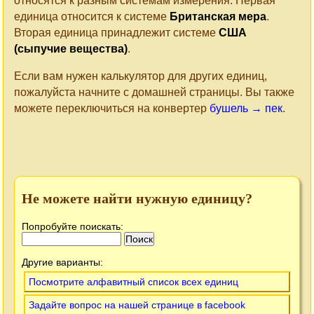
относятся к разным системам измерения. Первая
единица относится к системе
Британская мера
.
Вторая единица принадлежит системе
США
(сыпучие вещества)
.
Если вам нужен калькулятор для других единиц,
пожалуйста начните с домашней страницы. Вы также
можете переключиться на конвертер
бушель → пек
.
Не можете найти нужную единицу?
Попробуйте поискать:
Другие варианты:
Посмотрите алфавитный список всех единиц
Задайте вопрос на нашей странице в facebook