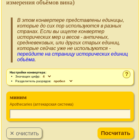
измерения объёмов вина)
В этом конвертере представлены единицы,
которые до сих пор используются в разных
странах. Если вы ищете конвертер
исторических мер и весов - античных,
средневековых, или других старых единиц,
которые сейчас уже не используются -
перейдите на страницу исторических единиц
объёма
.
Настройки конвертера:
?
Значащих цифр:
Разделитель разрядов:
миним
Apothecaries (аптекарская система)