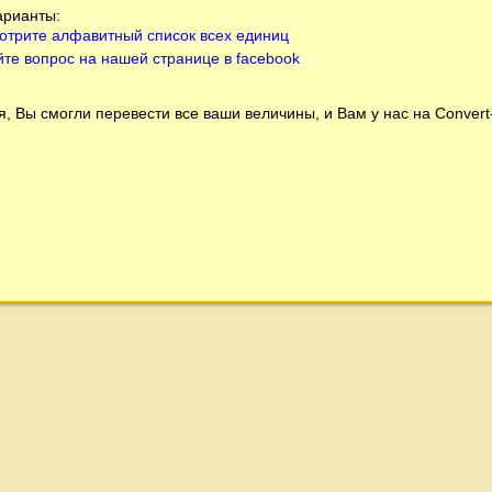
арианты:
отрите алфавитный список всех единиц
йте вопрос на нашей странице в facebook
, Вы смогли перевести все ваши величины, и Вам у нас на
Conver