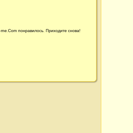
t-me.Com
понравилось. Приходите снова!