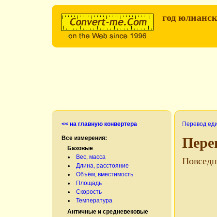
год юлианс
<< на главную конвертера
Перевод ед
Все измерения:
Пере
Базовые
Вес, масса
Повседн
Длина, расстояние
Объём, вместимость
Площадь
Скорость
Температура
Античные и средневековые