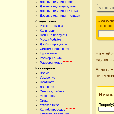
Древние единицы веса
Древние единицы длины
Древние единицы объёма
Древние единицы площади
год юл
Специальные
Расход топлива
Повседне
Кулинария
Цены на продукты
Масса / объём
Дроби и проценты
Системы счисления
Курсы валют
На этой 
Размеры обуви
единицы 
новое
Размеры колец
Инженерные
Если вам
Время
переключ
Ускорение
Плотность
Давление
Энергия, работа
Не мо
Мощность
Сила
Попробуй
Угловая мера
новое
Калибр проводов