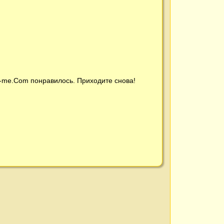
t-me.Com
понравилось. Приходите снова!