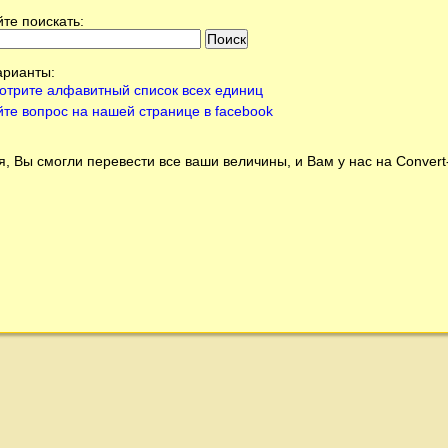
те поискать:
арианты:
отрите алфавитный список всех единиц
йте вопрос на нашей странице в facebook
, Вы смогли перевести все ваши величины, и Вам у нас на
Conver