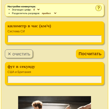
Настройки конвертера:
?
Значащих цифр:
Разделитель разрядов:
километр в час (км/ч)
Система СИ
фут в секунду
США и Британия