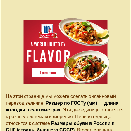
На этой странице мы можете сделать онлайновый
перевод величин:
Размер по ГОСТу (мм)
→
длина
колодки в сантиметрах
. Эти две единицы относятся
к разным системам измерения. Первая единица
относится к системе
Размеры обуви в России и
СНГ (страны бывшего СССР)
. Вторая единица