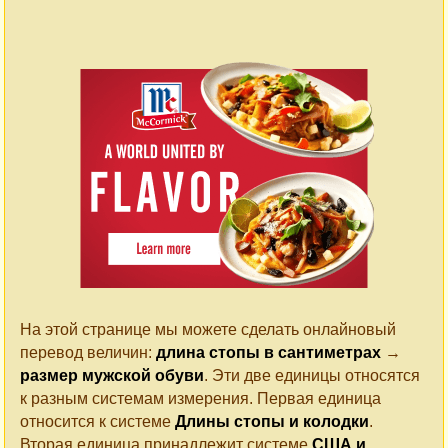
На этой странице мы можете сделать онлайновый
перевод величин:
длина стопы в сантиметрах
→
размер мужской обуви
. Эти две единицы относятся
к разным системам измерения. Первая единица
относится к системе
Длины стопы и колодки
.
Вторая единица принадлежит системе
США и