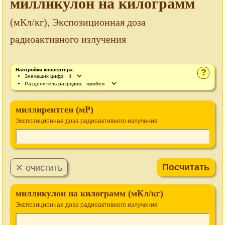
милликулон на килограмм
(мКл/кг), Экспозиционная доза
радиоактивного излучения
Настройки конвертера:
?
Значащих цифр:
Разделитель разрядов:
миллирентген (мР)
Экспозиционная доза радиоактивного излучения
милликулон на килограмм (мКл/кг)
Экспозиционная доза радиоактивного излучения