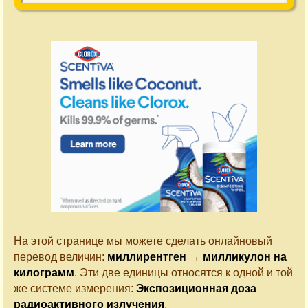
На этой странице мы можете сделать онлайновый
перевод величин:
миллирентген
→
милликулон на
килограмм
. Эти две единицы относятся к одной и той
же системе измерения:
Экспозиционная доза
радиоактивного излучения
.