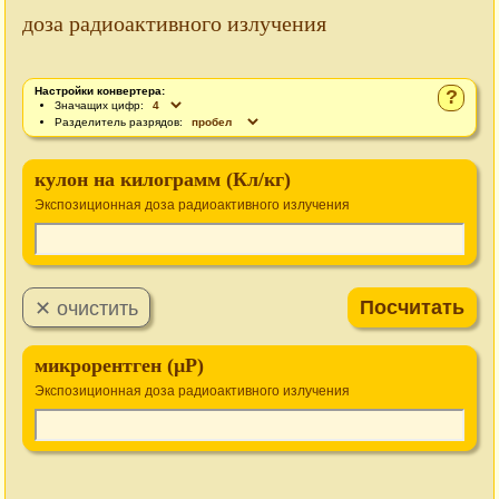
доза радиоактивного излучения
Настройки конвертера:
?
Значащих цифр:
Разделитель разрядов:
кулон на килограмм (Кл/кг)
Экспозиционная доза радиоактивного излучения
микрорентген (µР)
Экспозиционная доза радиоактивного излучения