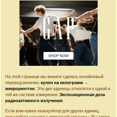
На этой странице мы можете сделать онлайновый
перевод величин:
кулон на килограмм
→
микрорентген
. Эти две единицы относятся к одной и
той же системе измерения:
Экспозиционная доза
радиоактивного излучения
.
Если вам нужен калькулятор для других единиц,
пожалуйста начните с домашней страницы. Вы также