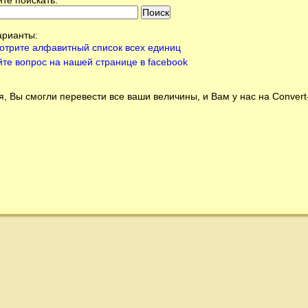
арианты:
отрите алфавитный список всех единиц
йте вопрос на нашей странице в facebook
, Вы смогли перевести все ваши величины, и Вам у нас на
Conver