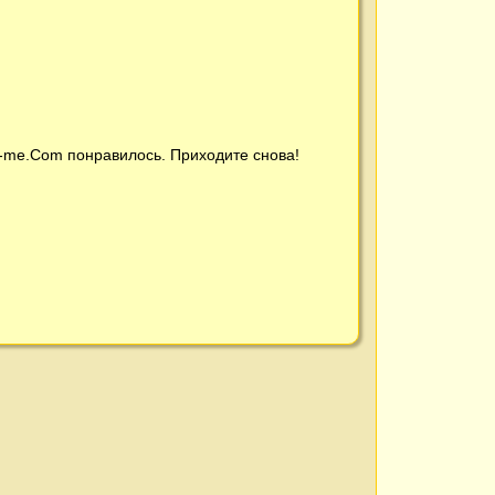
t-me.Com
понравилось. Приходите снова!