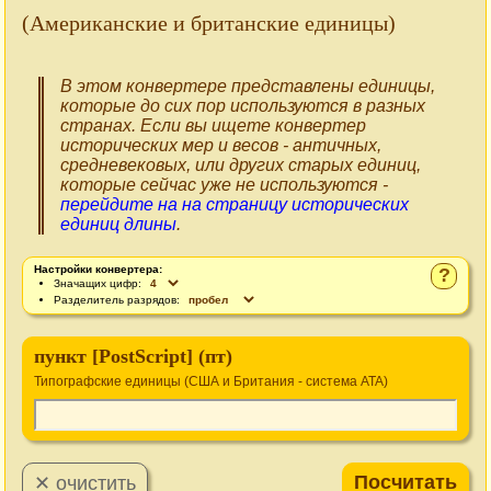
(Американские и британские единицы)
В этом конвертере представлены единицы,
которые до сих пор используются в разных
странах. Если вы ищете конвертер
исторических мер и весов - античных,
средневековых, или других старых единиц,
которые сейчас уже не используются -
перейдите на на страницу исторических
единиц длины
.
Настройки конвертера:
?
Значащих цифр:
Разделитель разрядов:
пункт [PostScript] (пт)
Типографские единицы (США и Британия - система ATA)