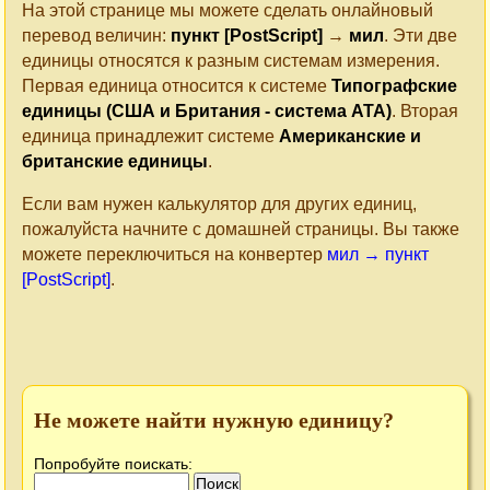
На этой странице мы можете сделать онлайновый
перевод величин:
пункт [PostScript]
→
мил
. Эти две
единицы относятся к разным системам измерения.
Первая единица относится к системе
Типографские
единицы (США и Британия - система ATA)
. Вторая
единица принадлежит системе
Американские и
британские единицы
.
Если вам нужен калькулятор для других единиц,
пожалуйста начните с домашней страницы. Вы также
можете переключиться на конвертер
мил → пункт
[PostScript]
.
Не можете найти нужную единицу?
Попробуйте поискать: