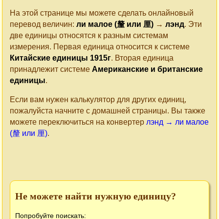
На этой странице мы можете сделать онлайновый
перевод величин:
ли малое (釐 или 厘)
→
лэнд
. Эти
две единицы относятся к разным системам
измерения. Первая единица относится к системе
Китайские единицы 1915г
. Вторая единица
принадлежит системе
Американские и британские
единицы
.
Если вам нужен калькулятор для других единиц,
пожалуйста начните с домашней страницы. Вы также
можете переключиться на конвертер
лэнд → ли малое
(釐 или 厘)
.
Не можете найти нужную единицу?
Попробуйте поискать: