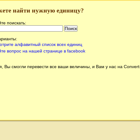
жете найти нужную единицу?
те поискать:
арианты:
отрите алфавитный список всех единиц
йте вопрос на нашей странице в facebook
, Вы смогли перевести все ваши величины, и Вам у нас на
Conver