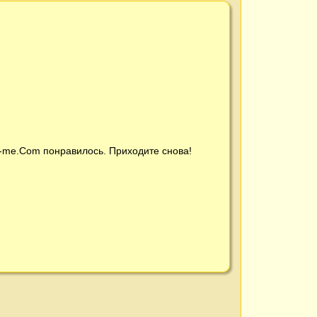
t-me.Com
понравилось. Приходите снова!