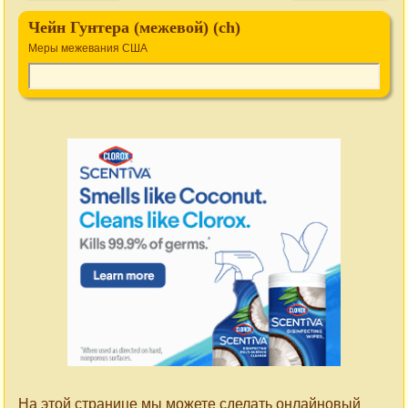
Чейн Гунтера (межевой) (ch)
Меры межевания США
На этой странице мы можете сделать онлайновый