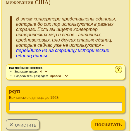
межевания США)
В этом конвертере представлены единицы,
которые до сих пор используются в разных
странах. Если вы ищете конвертер
исторических мер и весов - античных,
средневековых, или других старых единиц,
которые сейчас уже не используются -
перейдите на на страницу исторических
единиц длины
.
Настройки конвертера:
?
Значащих цифр:
Разделитель разрядов:
роуп
Британские единицы до 1963г