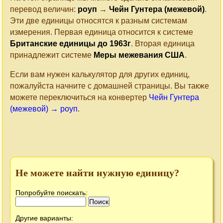
перевод величин:
роуп
→
Чейн Гунтера (межевой)
.
Эти две единицы относятся к разным системам
измерения. Первая единица относится к системе
Британские единицы до 1963г
. Вторая единица
принадлежит системе
Меры межевания США
.
Если вам нужен калькулятор для других единиц,
пожалуйста начните с домашней страницы. Вы также
можете переключиться на конвертер
Чейн Гунтера
(межевой) → роуп
.
Не можете найти нужную единицу?
Попробуйте поискать:
Другие варианты: